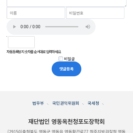
자동등록방지 숫자를 순서대로 입력하세요.
비밀글
법무부
국민권익위원회
국세청
재단법인 영동옥천청포도
장학회
(29150)충청북도 영동군 영동읍 영동황간로77 청주지방검찰청 영동